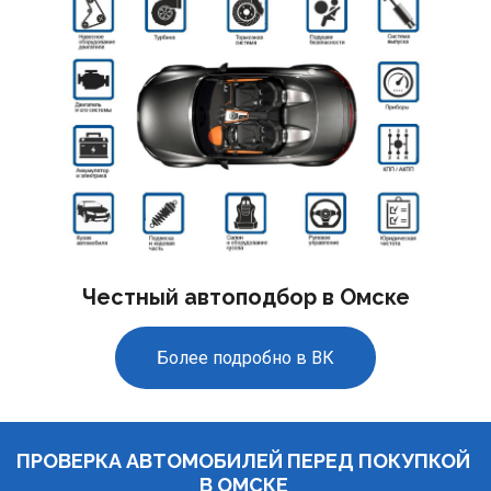
Честный автоподбор в Омске
Более подробно в ВК
ПРОВЕРКА АВТОМОБИЛЕЙ ПЕРЕД ПОКУПКОЙ 
В ОМСКЕ 