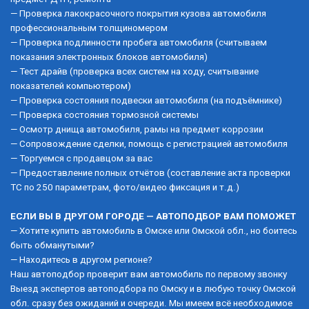
— Проверка лакокрасочного покрытия кузова автомобиля 
профессиональным толщиномером
— Проверка подлинности пробега автомобиля (считываем 
показания электронных блоков автомобиля)
— Тест драйв (проверка всех систем на ходу, считывание 
показателей компьютером)
— Проверка состояния подвески автомобиля (на подъёмнике)
— Проверка состояния тормозной системы
— Осмотр днища автомобиля, рамы на предмет коррозии
— Сопровождение сделки, помощь с регистрацией автомобиля
— Торгуемся с продавцом за вас
— Предоставление полных отчётов (составление акта проверки 
ТС по 250 параметрам, фото/видео фиксация и т.д.)  
ЕСЛИ ВЫ В ДРУГОМ ГОРОДЕ — АВТОПОДБОР ВАМ ПОМОЖЕТ 
— Хотите купить автомобиль в Омске или Омской обл., но боитесь 
быть обманутыми? 
— Находитесь в другом регионе? 
Наш автоподбор проверит вам автомобиль по первому звонку 
Выезд экспертов автоподбора по Омску и в любую точку Омской 
обл. сразу без ожиданий и очереди. Мы имеем всё необходимое 