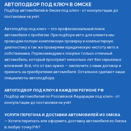
АВТОПОДБОР ПОД КЛЮЧ В ОМСКЕ 
Подбор автомобилей в Омске под ключ - от консультации до 
постановки на учёт. 
Автоподбор под ключ — это профессиональный поиск 
автомобиля с пробегом. При подборе авто для клиента мы 
проводим полную комплексную проверку и компьютерную 
диагностику а так же проверяем юридическую чистоту авто и 
собственника. Порекомендуем к покупке только отличный 
автомобиль, который прослужит несколько лет без серьезных 
вложений. Всё, что от вас нужно — заключить с нами договор и 
приехать на приобретение автомобиля. Остальное сделают наши 
специалисты автоподбора.
АВТОПОДБОР ПОД КЛЮЧ В КАЖДОМ РЕГИОНЕ РФ
Подбор автомобилей по Российской Федерации под ключ - от 
консультации до постановки на учёт. 
УСЛУГИ ПЕРЕГОНА И ДОСТАВКИ АВТОМОБИЛЕЙ ИЗ ОМСКА
— Хотите перегнать или оформить доставку автомобиля из Омска 
в любую точку РФ?