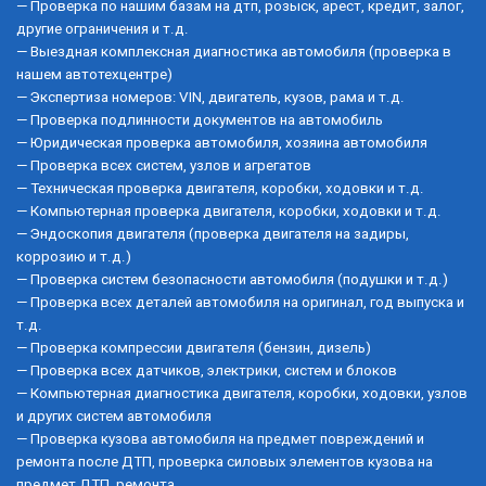
— Проверка по нашим базам на дтп, розыск, арест, кредит, залог, 
другие ограничения и т.д.
— Выездная комплексная диагностика автомобиля (проверка в 
нашем автотехцентре)
— Экспертиза номеров: VIN, двигатель, кузов, рама и т.д.
— Проверка подлинности документов на автомобиль
— Юридическая проверка автомобиля, хозяина автомобиля
— Проверка всех систем, узлов и агрегатов
— Техническая проверка двигателя, коробки, ходовки и т.д.
— Компьютерная проверка двигателя, коробки, ходовки и т.д.
— Эндоскопия двигателя (проверка двигателя на задиры, 
коррозию и т.д.)
— Проверка систем безопасности автомобиля (подушки и т.д.)
— Проверка всех деталей автомобиля на оригинал, год выпуска и 
т.д.
— Проверка компрессии двигателя (бензин, дизель)
— Проверка всех датчиков, электрики, систем и блоков
— Компьютерная диагностика двигателя, коробки, ходовки, узлов 
и других систем автомобиля
— Проверка кузова автомобиля на предмет повреждений и 
ремонта после ДТП, проверка силовых элементов кузова на 
предмет ДТП, ремонта