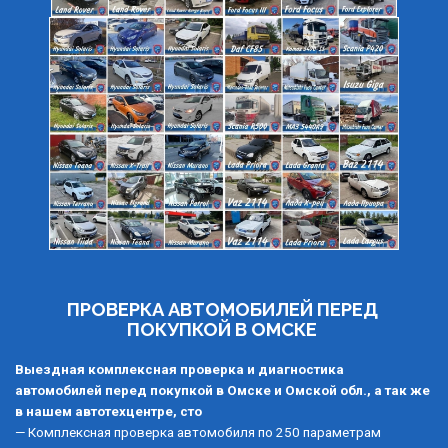
ПРОВЕРКА АВТОМОБИЛЕЙ ПЕРЕД 
ПОКУПКОЙ В ОМСКЕ 
Выездная комплексная проверка и диагностика  
автомобилей перед покупкой в Омске и Омской обл., а так же 
в нашем автотехцентре, сто 
— Комплексная проверка автомобиля по 250 параметрам