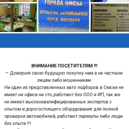
ВНИМАНИЕ ПОСЕТИТЕЛЯМ !!!
— Доверьте свою будущую покупку нам а не 
частным 
лица
м либо 
мошенникам
.
Ни один из представленных авто подборов в Омске 
не 
имеет ни офиса ни сто
, 
работают без ООО и ИП
, так же 
не имеют высококвалифицированных экспертов с 
опытом и дорогостоящего оборудования
 для полной 
проверки автомобилей, 
работают перекупы
 либо 
люди 
без опыт
а !!! 