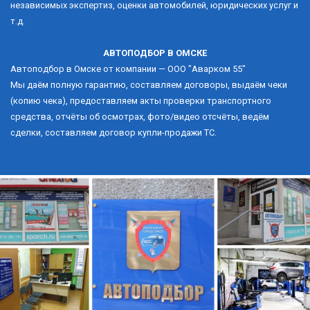
независимых экспертиз, оценки автомобилей, юридических услуг и 
т.д. 
АВТОПОДБОР В ОМСКЕ
Автоподбор в Омске от компании — ООО "Аварком 55"
Мы даём полную гарантию, составляем договоры, выдаём чеки 
(копию чека), предоставляем акты проверки транспортного 
средства, отчёты об осмотрах, фото/видео отсчёты, ведём 
сделки, составляем договор купли-продажи ТС.