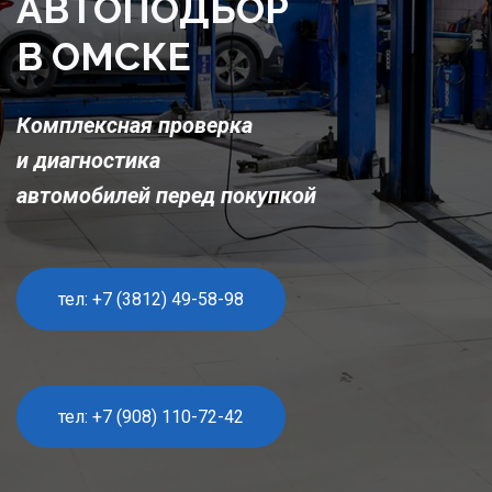
АВТОПОДБОР 
В ОМСКЕ
Комплексная проверка 
и диагностика 
автомобилей перед покупкой
тел: +7 (3812) 49-58-98
тел: +7 (908) 110-72-42