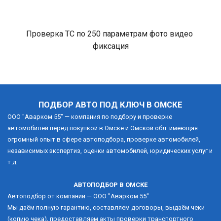
Проверка ТС по 250 параметрам фото видео 
фиксация
ПОДБОР АВТО ПОД КЛЮЧ В ОМСКЕ
ООО "Аварком 55" — компания по подбору и проверке 
автомобилей перед покупкой в Омске и Омской обл. имеющая 
огромный опыт в сфере автоподбора, проверке автомобилей, 
независимых экспертиз, оценки автомобилей, юридических услуг и 
т.д. 
АВТОПОДБОР В ОМСКЕ
Автоподбор от компании — ООО "Аварком 55"
Мы даём полную гарантию, составляем договоры, выдаём чеки 
(копию чека), предоставляем акты проверки транспортного 