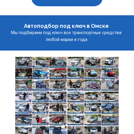
Автоподбор под ключ в Омске 
Мы подбираем под ключ все транспортные средства 
любой марки и года 