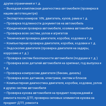
другие ограничения и т.д.
— Выездная комплексная диагностика автомобиля (проверка в 
нашем автотехцентре)
— Экспертиза номеров: VIN, двигатель, кузов, рама и т.д.
— Проверка подлинности документов на автомобиль
— Юридическая проверка автомобиля, хозяина автомобиля
— Проверка всех систем, узлов и агрегатов
— Техническая проверка двигателя, коробки, ходовки и т.д.
— Компьютерная проверка двигателя, коробки, ходовки и т.д.
— Эндоскопия двигателя (проверка двигателя на задиры, 
коррозию и т.д.)
— Проверка систем безопасности автомобиля (подушки и т.д.)
— Проверка всех деталей автомобиля на оригинал, год выпуска и 
т.д.
— Проверка компрессии двигателя (бензин, дизель)
— Проверка всех датчиков, электрики, систем и блоков
— Компьютерная диагностика двигателя, коробки, ходовки, узлов 
и других систем автомобиля
— Проверка кузова автомобиля на предмет повреждений и 
ремонта после ДТП, проверка силовых элементов кузова на 
предмет ДТП, ремонта