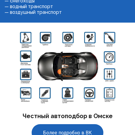
— снегоходы
— водный транспорт
— воздушный транспорт
Честный автоподбор в Омске
Более подробно в ВК