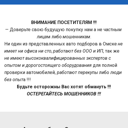
ВНИМАНИЕ ПОСЕТИТЕЛЯМ !!!
— Доверьте свою будущую покупку нам а не 
частным 
лица
м либо 
мошенникам
.
Ни один из представленных авто подборов в Омске 
не 
имеет ни офиса ни сто
, 
работают без ООО и ИП
, так же 
не имеют высококвалифицированных экспертов с 
опытом и дорогостоящего оборудования
 для полной 
проверки автомобилей, 
работают перекупы
 либо 
люди 
без опыт
а !!! 
Будьте осторожны Вас хотят обмануть !!!
ОСТЕРЕГАЙТЕСЬ МОШЕННИКОВ !!!